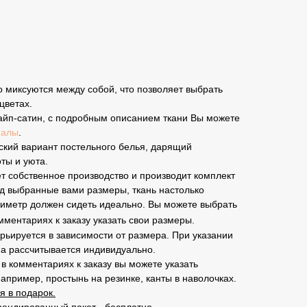
 миксуются между собой, что позволяет выбрать
цветах.
йп-сатин, с подробным описанием ткани Вы можете
иалы
.
кий вариант постельного белья, дарящий
ты и уюта.
 собственное производство и производит комплект
д выбранные вами размеры, ткань настолько
тиметр должен сидеть идеально. Вы можете выбрать
мментариях к заказу указать свои размеры.
рьируется в зависимости от размера. При указании
а рассчитывается индивидуально.
в комментариях к заказу вы можете указать
пример, простынь на резинке, канты в наволочках.
я в подарок.