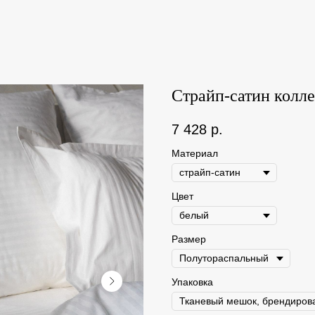
Страйп-сатин колле
7 428
р.
Материал
Цвет
Размер
Упаковка