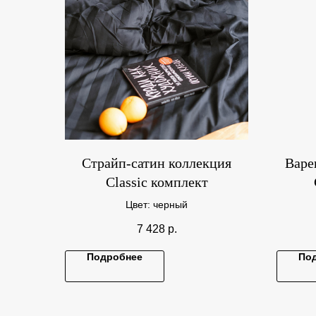
Страйп-сатин коллекция
Варе
Classic комплект
Цвет: черный
7 428
р.
Подробнее
По