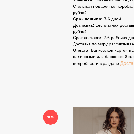
Упаковка:
Тканевый мешок, б
Стильная подарочная коробка 
рублей
Срок пошива:
3-6 дней
Доставка:
Бесплатная доставк
рублей .
Срок доставки: 2-6 рабочих дн
Доставка по миру рассчитывае
Оплата:
Банковской картой на 
наличными или банковской ка
Доста
подробности в разделе
NEW