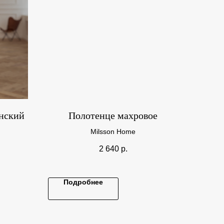
нский
Полотенце махровое
Milsson Home
2 640
р.
Подробнее