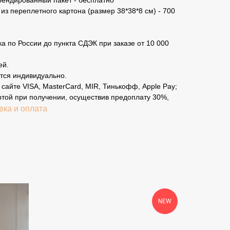
рендированный пакет - бесплатно
из переплетного картона (размер 38*38*8 см) - 700
а по России до пункта СДЭК при заказе от 10 000
ей.
тся индивидуально.
сайте VISA, MasterCard, MIR, Тинькофф, Apple Pay;
ртой при получении, осуществив предоплату 30%,
вка и оплата
NEW