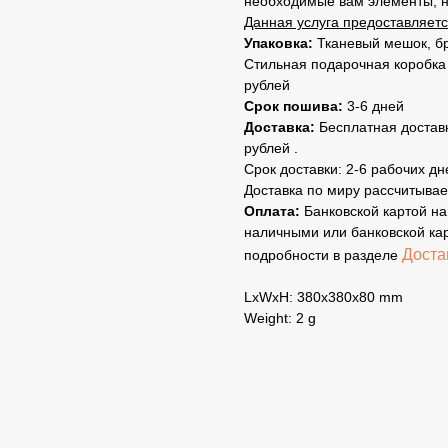
необходимые вам элементы, на
Данная услуга предоставляетс
Упаковка:
Тканевый мешок, б
Стильная подарочная коробка 
рублей
Срок пошива:
3-6 дней
Доставка:
Бесплатная доставк
рублей .
Срок доставки: 2-6 рабочих дн
Доставка по миру рассчитывае
Оплата:
Банковской картой на
наличными или банковской ка
Доста
подробности в разделе
LxWxH: 380x380x80 mm
Weight: 2 g