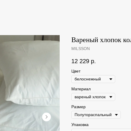
Вареный хлопок ко
MILSSON
12 229
р.
Цвет
Материал
Размер
Упаковка