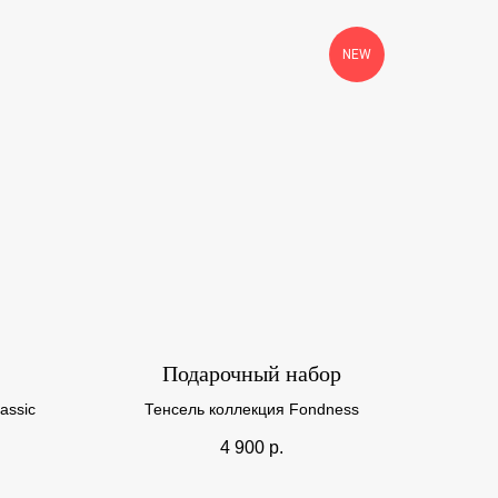
NEW
Подарочный набор
assic
Тенсель коллекция Fondness
4 900
р.