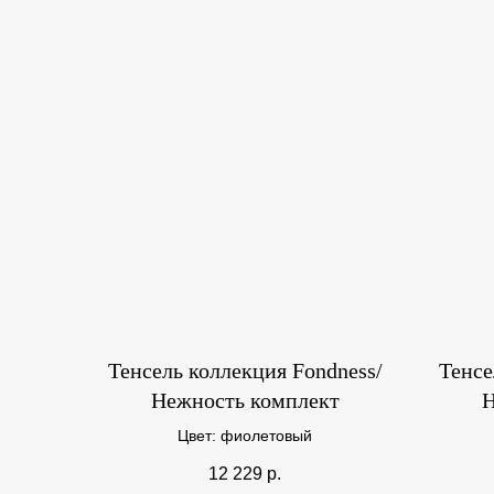
Тенсель коллекция Fondness/
Тенсе
Нежность комплект
Н
Цвет: фиолетовый
12 229
р.