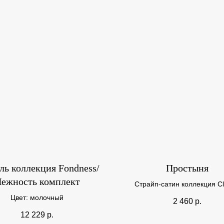
ль коллекция Fondness/
Простыня
ежность комплект
Страйп-сатин коллекция Cl
Цвет: молочный
2 460
р.
12 229
р.