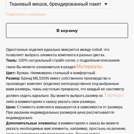
Подробнее о размерах
В корзину
Однотонные изделия идеально миксуются между собой, что
позволяет выбрать элементы комплекта в разных цветах.
Ткань:
100% натуральный страйп-сатин, с подробным описанием
Материалы
ткани Вы можете ознакомиться в раздел
.
Цвет:
Вулкан. Неимоверно стильный и комфортный.
Размер:
Бренд MILSSON имеет собственное производство и
производит комплект (изделие) непосредственно под выбранные
вами размеры, ткань настолько прекрасна, что каждый ее сантиметр
Таблицы
должен сидеть идеально. Вы можете выбрать размер из
либо в комментариях к заказу указать свои размеры.
Цена:
Стоимость комплекта варьируется в зависимости от размера.
При указании индивидуальных размеров цена рассчитывается
индивидуально.
Дополнительные элементы:
в комментариях к заказу вы можете
указать необходимые вам элементы, например, простынь на резинке,