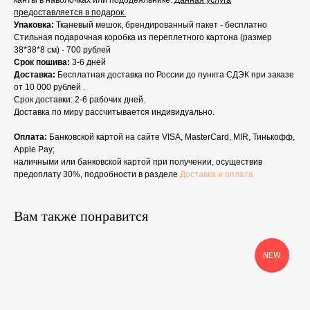
канты в наволочках или пододеяльнике.
Данная услуга
предоставляется в подарок.
Упаковка:
Тканевый мешок, брендированный пакет - бесплатно
Стильная подарочная коробка из переплетного картона (размер
38*38*8 см) - 700 рублей
Срок пошива:
3-6 дней
Доставка:
Бесплатная доставка по России до пункта СДЭК при заказе
от 10 000 рублей .
Срок доставки: 2-6 рабочих дней.
Доставка по миру рассчитывается индивидуально.
Оплата:
Банковской картой на сайте VISA, MasterCard, MIR, Тинькофф,
Apple Pay;
наличными или банковской картой при получении, осуществив
предоплату 30%, подробности в разделе
Доставка и оплата
Вам также понравится
NEW