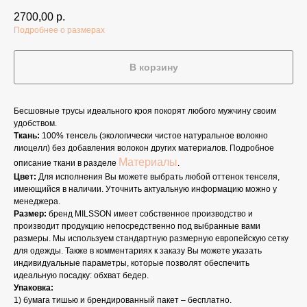
2700,00
р.
Подробнее о размерах
В корзину
Бесшовные трусы идеального кроя покорят любого мужчину своим
удобством.
Ткань:
100% тенсель (экологически чистое натуральное волокно
лиоцелл) без добавления волокон других материалов. Подробное
Материалы
описание ткани в разделе
.
Цвет:
Для исполнения Вы можете выбрать любой оттенок тенселя,
имеющийся в наличии. Уточнить актуальную информацию можно у
менеджера.
Размер:
бренд MILSSON имеет собственное производство и
производит продукцию непосредственно под выбранные вами
размеры. Мы используем стандартную размерную европейскую сетку
для одежды. Также в комментариях к заказу Вы можете указать
индивидуальные параметры, которые позволят обеспечить
идеальную посадку: обхват бедер.
Упаковка:
1) бумага тишью и брендированный пакет – бесплатно.