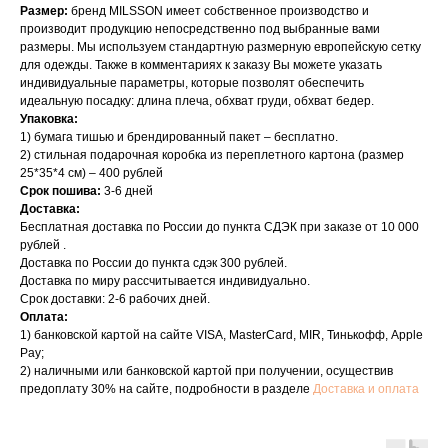
Размер:
бренд MILSSON имеет собственное производство и
производит продукцию непосредственно под выбранные вами
размеры. Мы используем стандартную размерную европейскую сетку
для одежды. Также в комментариях к заказу Вы можете указать
индивидуальные параметры, которые позволят обеспечить
идеальную посадку: длина плеча, обхват груди, обхват бедер.
Упаковка:
1) бумага тишью и брендированный пакет – бесплатно.
2) стильная подарочная коробка из переплетного картона (размер
25*35*4 см) – 400 рублей
Срок пошива:
3-6 дней
Доставка:
Бесплатная доставка по России до пункта СДЭК при заказе от 10 000
рублей .
Доставка по России до пункта сдэк 300 рублей.
Доставка по миру рассчитывается индивидуально.
Срок доставки: 2-6 рабочих дней.
Оплата:
1) банковской картой на сайте VISA, MasterCard, MIR, Тинькофф, Apple
Pay;
2) наличными или банковской картой при получении, осуществив
предоплату 30% на сайте, подробности в разделе
Доставка и оплата