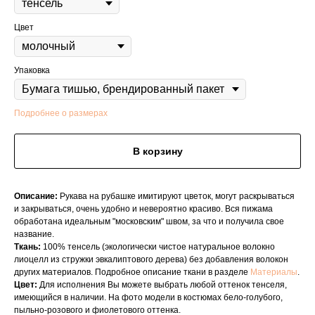
Цвет
Упаковка
Подробнее о размерах
В корзину
Описание:
Рукава на рубашке имитируют цветок, могут раскрываться
и закрываться, очень удобно и невероятно красиво. Вся пижама
обработана идеальным "московским" швом, за что и получила свое
название.
Ткань:
100% тенсель (экологически чистое натуральное волокно
лиоцелл из стружки эвкалиптового дерева) без добавления волокон
других материалов. Подробное описание ткани в разделе
Материалы
.
Цвет:
Для исполнения Вы можете выбрать любой оттенок тенселя,
имеющийся в наличии. На фото модели в костюмах бело-голубого,
пыльно-розового и фиолетового оттенка.