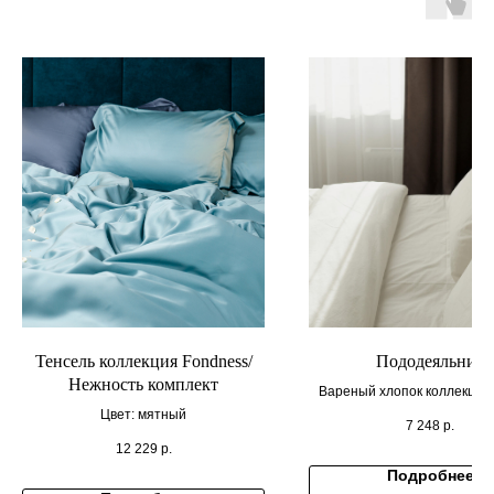
Тенсель коллекция Fondness/
Пододеяльник
Нежность комплект
Вареный хлопок коллекция 
Цвет: мятный
7 248
р.
12 229
р.
Подробнее