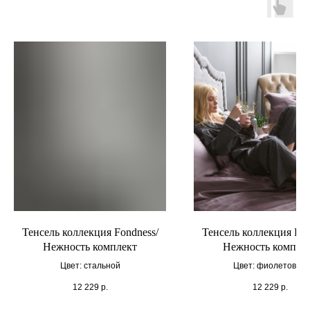
Тенсель коллекция Fondness/
Тенсель коллекция Fon
Нежность комплект
Нежность компле
Цвет: стальной
Цвет: фиолетовый
12 229
р.
12 229
р.