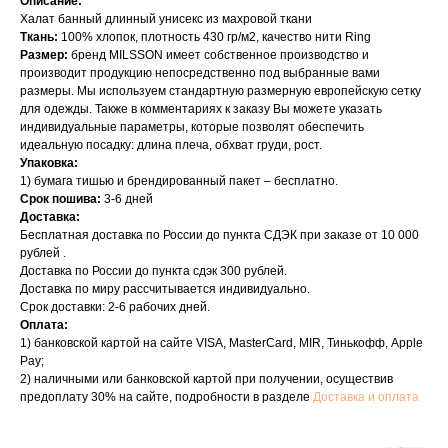
Описание:
Халат банный длинный унисекс из махровой ткани
Ткань:
100% хлопок, плотность 430 гр/м2, качество нити Ring
Размер:
бренд MILSSON имеет собственное производство и
производит продукцию непосредственно под выбранные вами
размеры. Мы используем стандартную размерную европейскую сетку
для одежды. Также в комментариях к заказу Вы можете указать
индивидуальные параметры, которые позволят обеспечить
идеальную посадку: длина плеча, обхват груди, рост.
Упаковка:
1) бумага тишью и брендированный пакет – бесплатно.
Срок пошива:
3-6 дней
Доставка:
Бесплатная доставка по России до пункта СДЭК при заказе от 10 000
рублей .
Доставка по России до пункта сдэк 300 рублей.
Доставка по миру рассчитывается индивидуально.
Срок доставки: 2-6 рабочих дней.
Оплата:
1) банковской картой на сайте VISA, MasterCard, MIR, Тинькофф, Apple
Pay;
2) наличными или банковской картой при получении, осуществив
предоплату 30% на сайте, подробности в разделе
Доставка и оплата